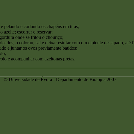
 e pelando e cortando os chapéus em tiras;
o azeite; escorrer e reservar;
 gordura onde se fritou o chouriço;
icados, o colorau, sal e deixar estufar com o recipiente destapado, até 
tudo e juntar os ovos previamente batidos;
olo;
 rolo e acompanhar com azeitonas pretas.
 © Universidade de Évora - Departamento de Biologia 2007